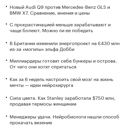
Новый Audi Q9 против Mercedes-Benz GLS и
BMW X7. Сравнение, мнения и цены
С прокрастинацией меньше зарабатывают и
чаще болеют. Можно ли ее победить
В Британии изменили энергопроект на £430 млн
из-за «могилы» эльфа Добби
Миллиардеры готовят себе бункеры и острова.
От чего они хотят спрятаться
Как за 6 недель настроить свой мозг на жизнь
мечты — идеи нейрохирурга
Сила цвета. Как Stanley заработала $750 млн,
продавая термосы женщинам
Менеджеры удачи. Нейробиологи нашли способ
прокачать везение