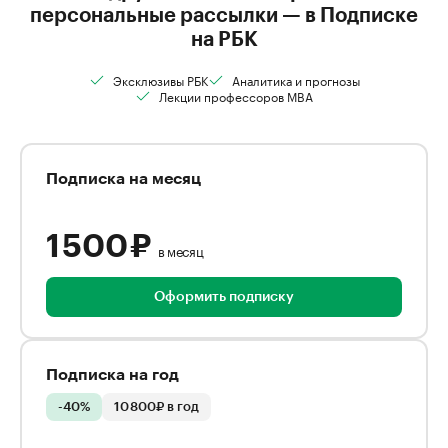
персональные рассылки — в Подписке
на РБК
Эксклюзивы РБК
Аналитика и прогнозы
Лекции профессоров MBA
Подписка на месяц
1 500 ₽
в месяц
Оформить подписку
Подписка на год
-40%
10 800₽ в год