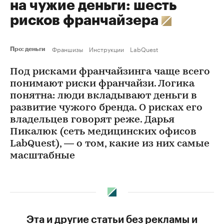
на чужие деньги: шесть
рисков франчайзера
Франшизы
Инструкции
LabQuest
Про: деньги
Под рисками франчайзинга чаще всего
понимают риски франчайзи. Логика
понятна: люди вкладывают деньги в
развитие чужого бренда. О рисках его
владельцев говорят реже. Дарья
Пикалюк (сеть медицинских офисов
LabQuest), — о том, какие из них самые
масштабные
Эта и другие статьи без рекламы и