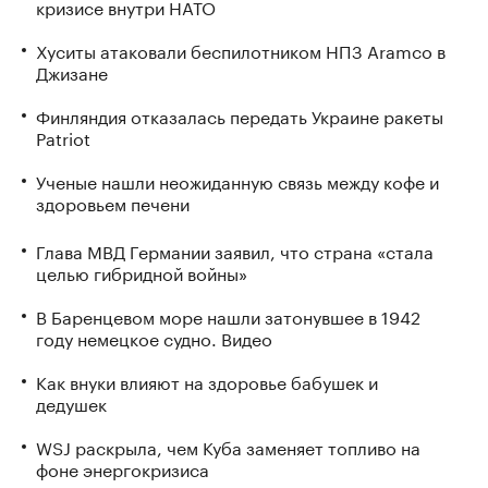
кризисе внутри НАТО
Хуситы атаковали беспилотником НПЗ Aramco в
Джизане
Финляндия отказалась передать Украине ракеты
Patriot
Ученые нашли неожиданную связь между кофе и
здоровьем печени
Глава МВД Германии заявил, что страна «стала
целью гибридной войны»
В Баренцевом море нашли затонувшее в 1942
году немецкое судно. Видео
Как внуки влияют на здоровье бабушек и
дедушек
WSJ раскрыла, чем Куба заменяет топливо на
фоне энергокризиса