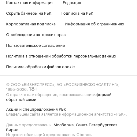
Контактная информация
Редакция
Скрыть баннеры на РБК
Подписка на РБК
Корпоративная подписка
Информация об ограничениях
О соблюдении авторских прав
Пользовательское соглашение
Политика в отношении обработки персональных данных
Политика обработки файлов cookie
© ООО «БИЗНЕСПРЕСС», АО «РОСБИЗНЕСКОНСАЛТИНГ»,
1995–2026
.
18+
Отправьте нам обращение, воспользовавшись
формой
обратной связи
Акции и спецпредложения РБК
Владельцем сайта является информационное агентство «РБК».
Данные предоставлены:
Мосбиржа
,
Санкт-Петербургская
биржа
.
Индексы облигаций предоставлены Cbonds.