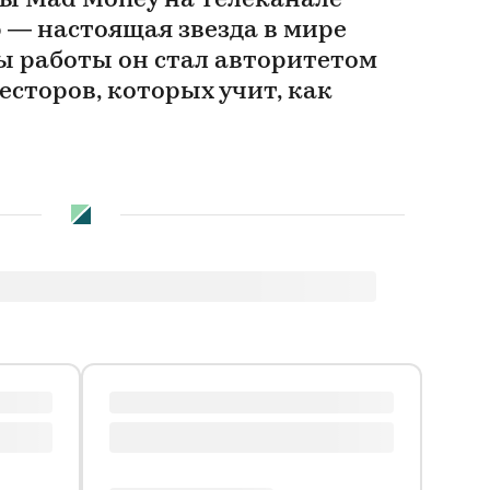
ы Mad Money на телеканале
— настоящая звезда в мире
ды работы он стал авторитетом
сторов, которых учит, как