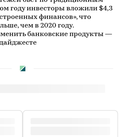
тежей бьет по традиционным
ом году инвесторы вложили $4,3
встроенных финансов», что
льше, чем в 2020 году.
аменить банковские продукты —
 дайджесте