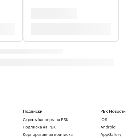
Подписки
РБК Новости
Скрыть баннеры на РБК
iOS
Подписка на РБК
Android
Корпоративная подписка
AppGallery