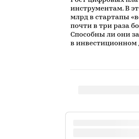
Рост цифровых пла
инструментам. В эт
млрд в стартапы «
почти в три раза бо
Способны ли они з
в инвестиционном