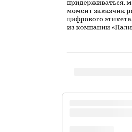
придерживаться, мо
момент заказчик ре
цифрового этикет
из компании «Пал