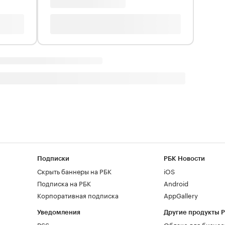
Подписки
РБК Новости
Скрыть баннеры на РБК
iOS
Подписка на РБК
Android
Корпоративная подписка
AppGallery
Уведомления
Другие продукты 
RSS
Облако для бизнес