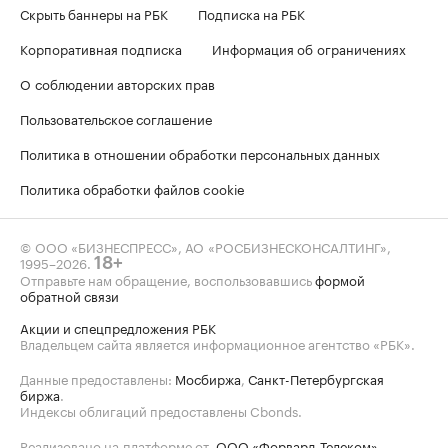
Скрыть баннеры на РБК
Подписка на РБК
Корпоративная подписка
Информация об ограничениях
О соблюдении авторских прав
Пользовательское соглашение
Политика в отношении обработки персональных данных
Политика обработки файлов cookie
© ООО «БИЗНЕСПРЕСС», АО «РОСБИЗНЕСКОНСАЛТИНГ»,
1995–2026
.
18+
Отправьте нам обращение, воспользовавшись
формой
обратной связи
Акции и спецпредложения РБК
Владельцем сайта является информационное агентство «РБК».
Данные предоставлены:
Мосбиржа
,
Санкт-Петербургская
биржа
.
Индексы облигаций предоставлены Cbonds.
Реализовано на платформе от
ООО «Форвард-Телеком»