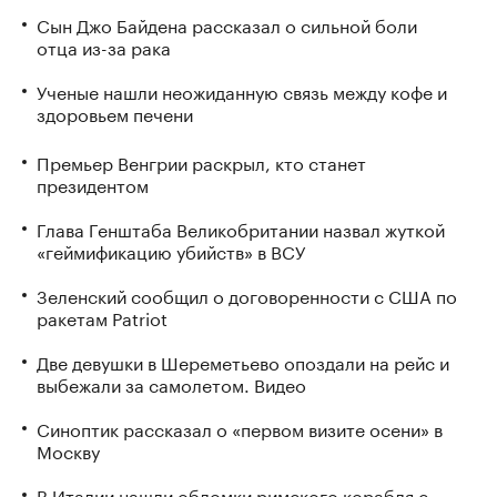
Сын Джо Байдена рассказал о сильной боли
отца из-за рака
Ученые нашли неожиданную связь между кофе и
здоровьем печени
Премьер Венгрии раскрыл, кто станет
президентом
Глава Генштаба Великобритании назвал жуткой
«геймификацию убийств» в ВСУ
Зеленский сообщил о договоренности с США по
ракетам Patriot
Две девушки в Шереметьево опоздали на рейс и
выбежали за самолетом. Видео
Синоптик рассказал о «первом визите осени» в
Москву
В Италии нашли обломки римского корабля с