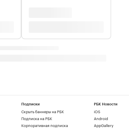
Подписки
РБК Новости
Скрыть баннеры на РБК
iOS
Подписка на РБК
Android
Корпоративная подписка
AppGallery