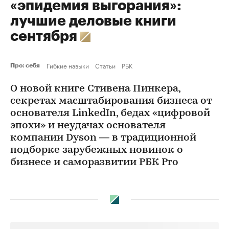
«эпидемия выгорания»:
лучшие деловые книги
сентября
Гибкие навыки
Статьи
РБК
Про: себя
О новой книге Стивена Пинкера,
секретах масштабирования бизнеса от
основателя LinkedIn, бедах «цифровой
эпохи» и неудачах основателя
компании Dyson — в традиционной
подборке зарубежных новинок о
бизнесе и саморазвитии РБК Pro