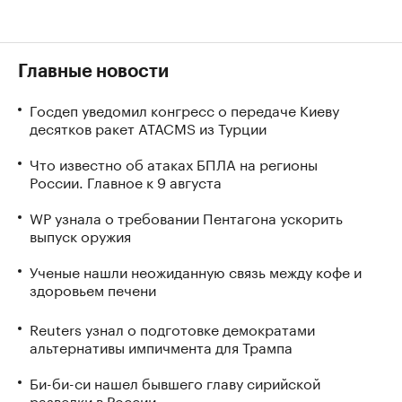
Главные новости
Госдеп уведомил конгресс о передаче Киеву
десятков ракет ATACMS из Турции
Что известно об атаках БПЛА на регионы
России. Главное к 9 августа
WP узнала о требовании Пентагона ускорить
выпуск оружия
Ученые нашли неожиданную связь между кофе и
здоровьем печени
Reuters узнал о подготовке демократами
альтернативы импичмента для Трампа
Би-би-си нашел бывшего главу сирийской
разведки в России