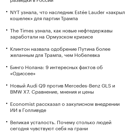
NYT узнала, что наследник Estée Lauder «закрыл
кошелек» для партии Трампа
The Times узнала, как новые нефтедержавы
заработали на Ормузском кризисе
Клинтон назвала одобрение Путина более
желанным для Трампа, чем Нобелевка
Бинго Нолана: 9 интересных фактов об
«Одиссее»
Новый Audi Q9 против Mercedes-Benz GLS и
BMW X7. Сравнение, мнения и цены
Economist рассказал о закулисном внедрении
ИИ в Голливуде
Великая усталость. Почему столько людей
сегодня чувствуют себя на грани