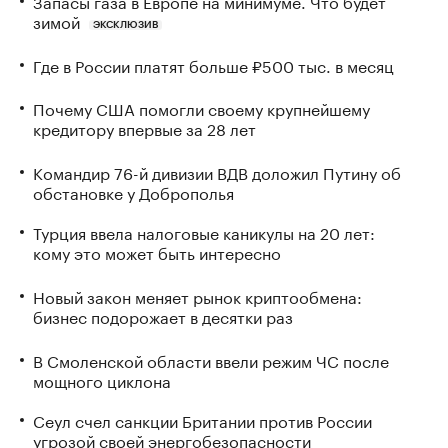
Запасы газа в Европе на минимуме. Что будет
зимой
ЭКСКЛЮЗИВ
Где в России платят больше ₽500 тыс. в месяц
Почему США помогли своему крупнейшему
кредитору впервые за 28 лет
Командир 76-й дивизии ВДВ доложил Путину об
обстановке у Доброполья
Турция ввела налоговые каникулы на 20 лет:
кому это может быть интересно
Новый закон меняет рынок криптообмена:
бизнес подорожает в десятки раз
В Смоленской области ввели режим ЧС после
мощного циклона
Сеул счел санкции Британии против России
угрозой своей энергобезопасности