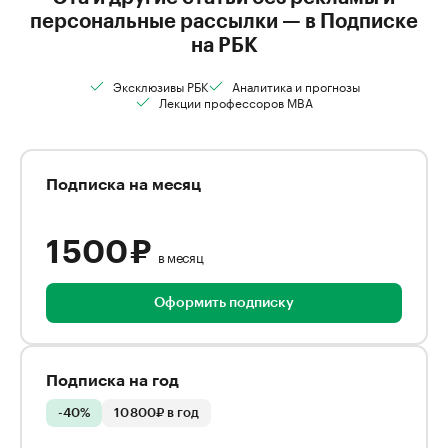
персональные рассылки — в Подписке
на РБК
Эксклюзивы РБК
Аналитика и прогнозы
Лекции профессоров MBA
Подписка на месяц
1 500 ₽
в месяц
Оформить подписку
Подписка на год
-40%
10 800₽ в год