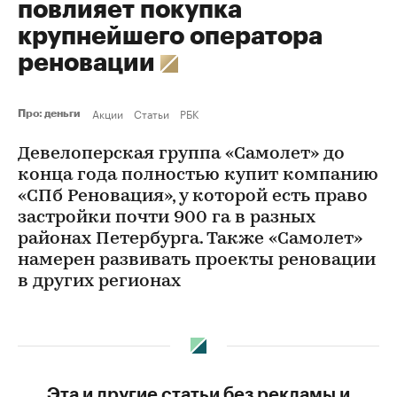
повлияет покупка
крупнейшего оператора
реновации
Акции
Статьи
РБК
Про: деньги
Девелоперская группа «Самолет» до
конца года полностью купит компанию
«СПб Реновация», у которой есть право
застройки почти 900 га в разных
районах Петербурга. Также «Самолет»
намерен развивать проекты реновации
в других регионах
Эта и другие статьи без рекламы и