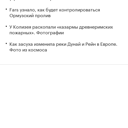
Fars узнало, как будет контролироваться
Ормузский пролив
У Колизея раскопали «казармы древнеримских
пожарных». Фотографии
Как засуха изменила реки Дунай и Рейн в Европе.
Фото из космоса