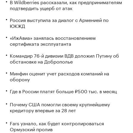
В Wildberries рассказали, как предпринимателям
подтвердить ущерб от атак
Россия выступила за диалог с Арменией по
ЮКЖД
«ИжАвиа» занялась восстановлением
сертификата эксплуатанта
Командир 76-й дивизии ВДВ доложил Путину об
обстановке на Доброполье
Минфин оценит учет расходов компаний на
оборону
Где в России платят больше ₽500 тыс. в месяц
Почему США помогли своему крупнейшему
кредитору впервые за 28 лет
Fars узнало, как будет контролироваться
Ормузский пролив