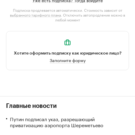
Уже есть подписка? Тогда войдите
Подписка продлевается автоматически. Стоимость зависит от
выбранного тарифного плана
. Отключить автопродление можно в
любой момент
Хотите оформить подписку как юридическое лицо?
Заполните форму
Главные новости
Путин подписал указ, разрешающий
приватизацию аэропорта Шереметьево