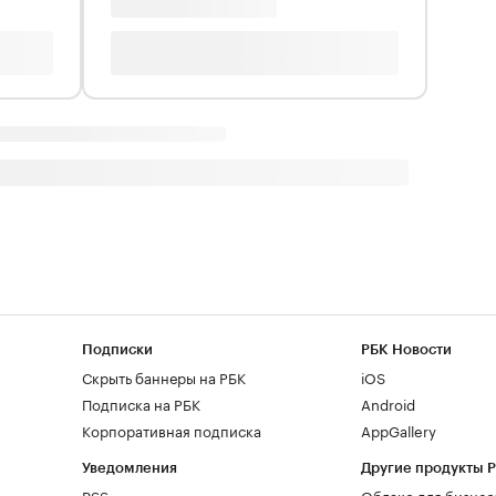
Подписки
РБК Новости
Скрыть баннеры на РБК
iOS
Подписка на РБК
Android
Корпоративная подписка
AppGallery
Уведомления
Другие продукты 
RSS
Облако для бизнес