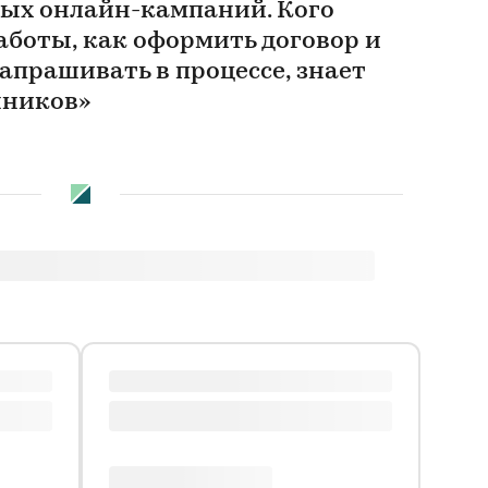
ых онлайн-кампаний. Кого
аботы, как оформить договор и
апрашивать в процессе, знает
нников»