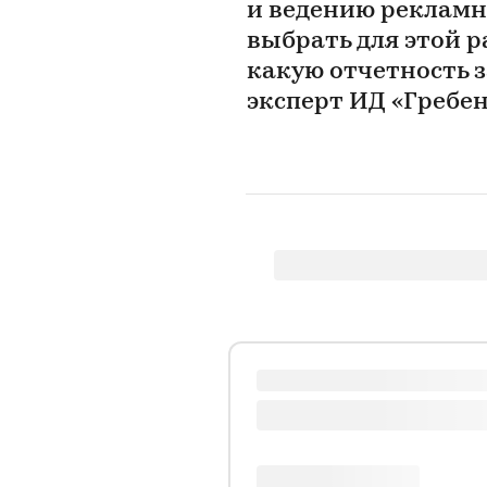
и ведению рекламн
выбрать для этой р
какую отчетность з
эксперт ИД «Гребе