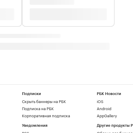
Подписки
РБК Новости
Скрыть баннеры на РБК
iOS
Подписка на РБК
Android
Корпоративная подписка
AppGallery
Уведомления
Другие продукты 
RSS
Облако для бизнес