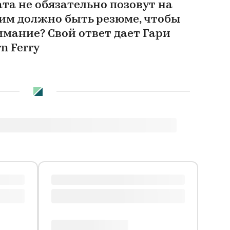
та не обязательно позовут на
ким должно быть резюме, чтобы
имание? Свой ответ дает Гари
n Ferry