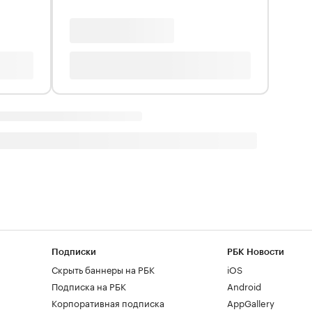
Подписки
РБК Новости
Скрыть баннеры на РБК
iOS
Подписка на РБК
Android
Корпоративная подписка
AppGallery