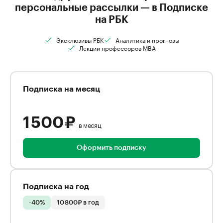
персональные рассылки — в Подписке
на РБК
Эксклюзивы РБК
Аналитика и прогнозы
Лекции профессоров MBA
Подписка на месяц
1 500 ₽
в месяц
Оформить подписку
Подписка на год
-40%
10 800₽ в год