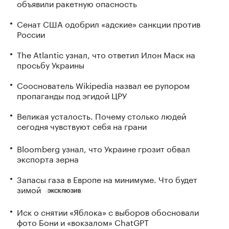
объявили ракетную опасность
Сенат США одобрил «адские» санкции против
России
The Atlantic узнал, что ответил Илон Маск на
просьбу Украины
Сооснователь Wikipedia назвал ее рупором
пропаганды под эгидой ЦРУ
Великая усталость. Почему столько людей
сегодня чувствуют себя на грани
Bloomberg узнал, что Украине грозит обвал
экспорта зерна
Запасы газа в Европе на минимуме. Что будет
зимой
ЭКСКЛЮЗИВ
Иск о снятии «Яблока» с выборов обосновали
фото Бони и «вокзалом» ChatGPT