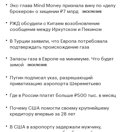
Экс-глава Mind Money признала вину по «делу
брокеров» о хищении ₽7 млрд
ЭКСКЛЮЗИВ
РЖД обсудили с Китаем возобновление
сообщения между Иркутском и Пекином
В Турции заявили, что Европа потребовала
подтверждать происхождение газа
Запасы газа в Европе на минимуме. Что будет
зимой
ЭКСКЛЮЗИВ
Путин подписал указ, разрешающий
приватизацию аэропорта Шереметьево
Где в России платят больше ₽500 тыс. в месяц
Почему США помогли своему крупнейшему
кредитору впервые за 28 лет
В США в аэропорту задержали мужчину,
угрожавшего взорвать бомбу на рейсе