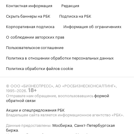
Контактная информация
Редакция
Скрыть баннеры на РБК
Подписка на РБК
Корпоративная подписка
Информация об ограничениях
О соблюдении авторских прав
Пользовательское соглашение
Политика в отношении обработки персональных данных
Политика обработки файлов cookie
© ООО «БИЗНЕСПРЕСС», АО «РОСБИЗНЕСКОНСАЛТИНГ»,
1995–2026
.
18+
Отправьте нам обращение, воспользовавшись
формой
обратной связи
Акции и спецпредложения РБК
Владельцем сайта является информационное агентство «РБК».
Данные предоставлены:
Мосбиржа
,
Санкт-Петербургская
биржа
.