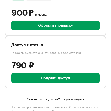
900 ₽
в месяц
Оформить подписку
Доступ к статье
Также вы сможете скачать статью в формате PDF
790 ₽
Получить доступ
Уже есть подписка? Тогда войдите
Подписка продлевается автоматически. Стоимость зависит от
выбранного тарифного плана
. Отключить автопродление можно в