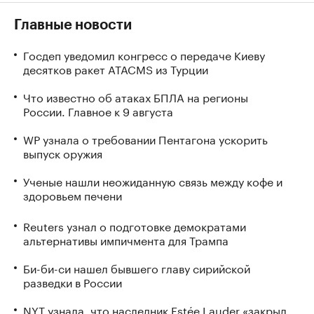
Главные новости
Госдеп уведомил конгресс о передаче Киеву
десятков ракет ATACMS из Турции
Что известно об атаках БПЛА на регионы
России. Главное к 9 августа
WP узнала о требовании Пентагона ускорить
выпуск оружия
Ученые нашли неожиданную связь между кофе и
здоровьем печени
Reuters узнал о подготовке демократами
альтернативы импичмента для Трампа
Би-би-си нашел бывшего главу сирийской
разведки в России
NYT узнала, что наследник Estée Lauder «закрыл