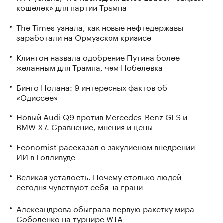
кошелек» для партии Трампа
The Times узнала, как новые нефтедержавы
заработали на Ормузском кризисе
Клинтон назвала одобрение Путина более
желанным для Трампа, чем Нобелевка
Бинго Нолана: 9 интересных фактов об
«Одиссее»
Новый Audi Q9 против Mercedes-Benz GLS и
BMW X7. Сравнение, мнения и цены
Economist рассказал о закулисном внедрении
ИИ в Голливуде
Великая усталость. Почему столько людей
сегодня чувствуют себя на грани
Александрова обыграла первую ракетку мира
Соболенко на турнире WTA