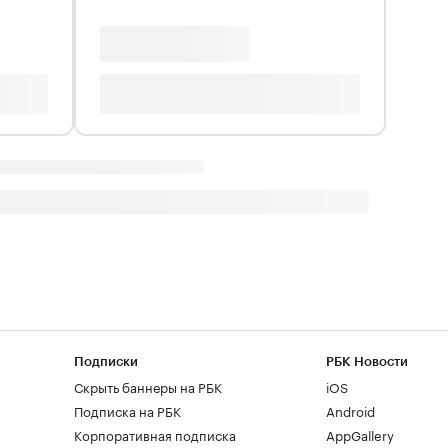
Подписки
РБК Новости
Скрыть баннеры на РБК
iOS
Подписка на РБК
Android
Корпоративная подписка
AppGallery