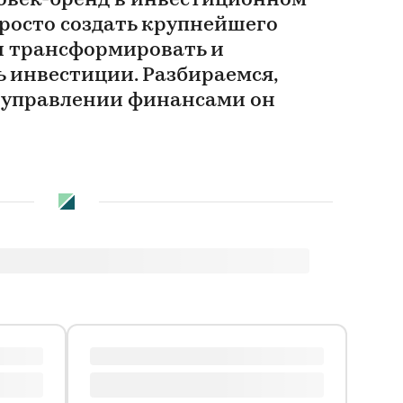
овек-бренд в инвестиционном
просто создать крупнейшего
 и трансформировать и
 инвестиции. Разбираемся,
 управлении финансами он