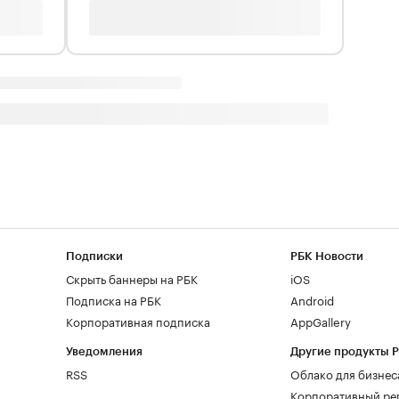
Подписки
РБК Новости
Скрыть баннеры на РБК
iOS
Подписка на РБК
Android
Корпоративная подписка
AppGallery
Уведомления
Другие продукты 
RSS
Облако для бизнес
Корпоративный ре