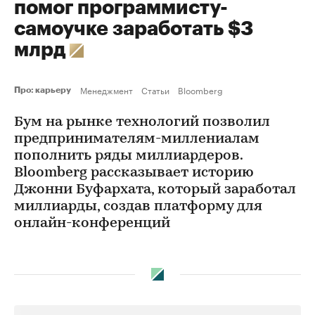
помог программисту-
самоучке заработать $3
млрд
Менеджмент
Статьи
Bloomberg
Про: карьеру
Бум на рынке технологий позволил
предпринимателям-миллениалам
пополнить ряды миллиардеров.
Bloomberg рассказывает историю
Джонни Буфархата, который заработал
миллиарды, создав платформу для
онлайн-конференций