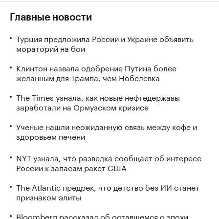
Главные новости
Турция предложила России и Украине объявить
мораторий на бои
Клинтон назвала одобрение Путина более
желанным для Трампа, чем Нобелевка
The Times узнала, как новые нефтедержавы
заработали на Ормузском кризисе
Ученые нашли неожиданную связь между кофе и
здоровьем печени
NYT узнала, что разведка сообщает об интересе
России к запасам ракет США
The Atlantic предрек, что детство без ИИ станет
признаком элиты
Bloomberg рассказал об оставшемся с эпохи