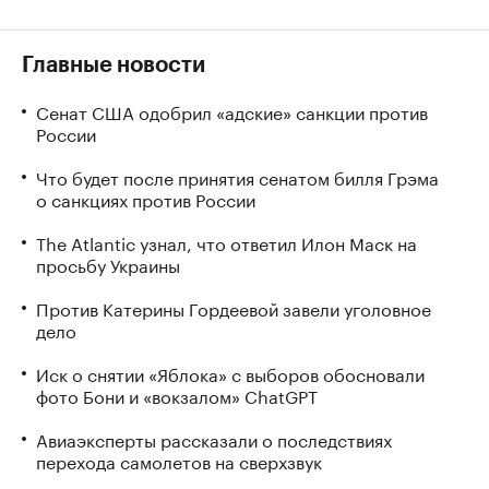
Главные новости
Сенат США одобрил «адские» санкции против
России
Что будет после принятия сенатом билля Грэма
о санкциях против России
The Atlantic узнал, что ответил Илон Маск на
просьбу Украины
Против Катерины Гордеевой завели уголовное
дело
Иск о снятии «Яблока» с выборов обосновали
фото Бони и «вокзалом» ChatGPT
Авиаэксперты рассказали о последствиях
перехода самолетов на сверхзвук