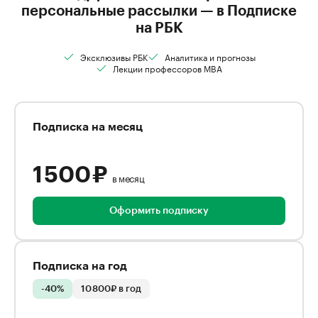
персональные рассылки — в Подписке
на РБК
Эксклюзивы РБК
Аналитика и прогнозы
Лекции профессоров MBA
Подписка на месяц
1 500 ₽
в месяц
Оформить подписку
Подписка на год
-40%
10 800₽ в год