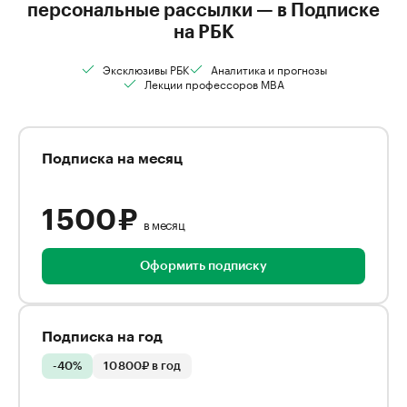
персональные рассылки — в Подписке
на РБК
Эксклюзивы РБК
Аналитика и прогнозы
Лекции профессоров MBA
Подписка на месяц
1 500 ₽
в месяц
Оформить подписку
Подписка на год
-40%
10 800₽ в год