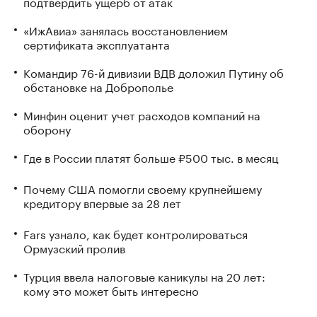
подтвердить ущерб от атак
«ИжАвиа» занялась восстановлением
сертификата эксплуатанта
Командир 76-й дивизии ВДВ доложил Путину об
обстановке на Доброполье
Минфин оценит учет расходов компаний на
оборону
Где в России платят больше ₽500 тыс. в месяц
Почему США помогли своему крупнейшему
кредитору впервые за 28 лет
Fars узнало, как будет контролироваться
Ормузский пролив
Турция ввела налоговые каникулы на 20 лет:
кому это может быть интересно