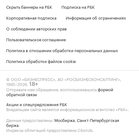
Скрыть баннеры на РБК
Подписка на РБК
Корпоративная подписка
Информация об ограничениях
О соблюдении авторских прав
Пользовательское соглашение
Политика в отношении обработки персональных данных
Политика обработки файлов cookie
© ООО «БИЗНЕСПРЕСС», АО «РОСБИЗНЕСКОНСАЛТИНГ»,
1995–2026
.
18+
Отправьте нам обращение, воспользовавшись
формой
обратной связи
Акции и спецпредложения РБК
Владельцем сайта является информационное агентство «РБК».
Данные предоставлены:
Мосбиржа
,
Санкт-Петербургская
биржа
.
Индексы облигаций предоставлены Cbonds.