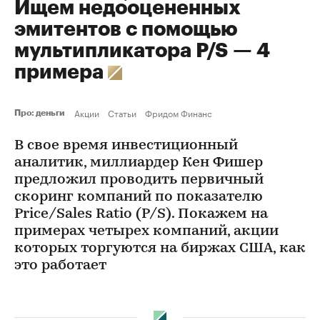
Ищем недооцененных
эмитентов с помощью
мультипликатора P/S — 4
примера
Акции
Статьи
Фридом Финанс
Про: деньги
В свое время инвестиционный
аналитик, миллиардер Кен Фишер
предложил проводить первичный
скоринг компаний по показателю
Price/Sales Ratio (P/S). Покажем на
примерах четырех компаний, акции
которых торгуются на биржах США, как
это работает