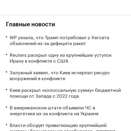
Главные новости
WP узнала, что Трамп потребовал у Хегсета
объяснений из-за дефицита ракет
Reuters раскрыл одну из крупнейших уступок
Ирану в конфликте с США
Залужный заявил, что Киев исчерпал ресурс
вооружений в конфликте
Киев раскрыл «колоссальную сумму» бюджетной
помощи от Запада с 2022 года
В американском штате объявили ЧС в
энергетике из-за конфликта на Украине
Власти обсудят приватизацию крупнейшей
системы бронирования авиабилетов