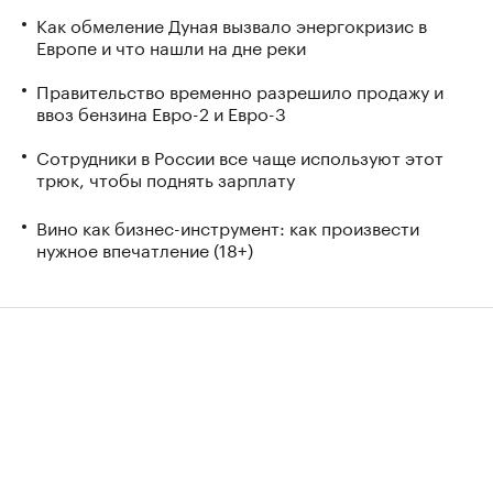
Как обмеление Дуная вызвало энергокризис в
Европе и что нашли на дне реки
Правительство временно разрешило продажу и
ввоз бензина Евро-2 и Евро-3
Сотрудники в России все чаще используют этот
трюк, чтобы поднять зарплату
Вино как бизнес-инструмент: как произвести
нужное впечатление (18+)