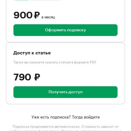
900 ₽
в месяц
Оформить подписку
Доступ к статье
Также вы сможете скачать статью в формате PDF
790 ₽
Получить доступ
Уже есть подписка? Тогда войдите
Подписка продлевается автоматически. Стоимость зависит от
выбранного тарифного плана
. Отключить автопродление можно в