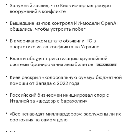
Залужный заявил, что Киев исчерпал ресурс
вооружений в конфликте
Вышедшие из-под контроля ИИ-модели OpenAI
общались, чтобы устроить побег
В американском штате объявили ЧС в
энергетике из-за конфликта на Украине
Власти обсудят приватизацию крупнейшей
системы бронирования авиабилетов
ЭКСКЛЮЗИВ
Киев раскрыл «колоссальную сумму» бюджетной
помощи от Запада с 2022 года
Российский бизнесмен инициировал спор с
Италией за «шедевр с барахолки»
«Все ненавидят миллиардеров»: заслужены ли их
состояния на самом деле
В Грузии начали расследование публикаций о