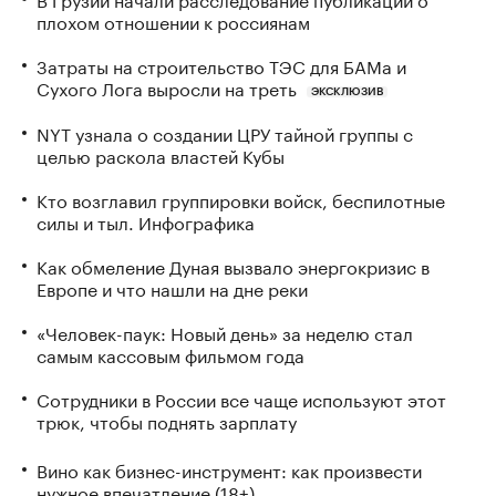
плохом отношении к россиянам
Затраты на строительство ТЭС для БАМа и
Сухого Лога выросли на треть
ЭКСКЛЮЗИВ
NYT узнала о создании ЦРУ тайной группы с
целью раскола властей Кубы
Кто возглавил группировки войск, беспилотные
силы и тыл. Инфографика
Как обмеление Дуная вызвало энергокризис в
Европе и что нашли на дне реки
«Человек-паук: Новый день» за неделю стал
самым кассовым фильмом года
Сотрудники в России все чаще используют этот
трюк, чтобы поднять зарплату
Вино как бизнес-инструмент: как произвести
нужное впечатление (18+)