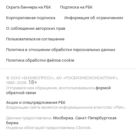
Скрыть баннеры на РБК
Подписка на РБК
Корпоративная подписка
Информация об ограничениях
О соблюдении авторских прав
Пользовательское соглашение
Политика в отношении обработки персональных данных
Политика обработки файлов cookie
© ООО «БИЗНЕСПРЕСС», АО «РОСБИЗНЕСКОНСАЛТИНГ»,
1995–2026
.
18+
Отправьте нам обращение, воспользовавшись
формой
обратной связи
Акции и спецпредложения РБК
Владельцем сайта является информационное агентство «РБК».
Данные предоставлены:
Мосбиржа
,
Санкт-Петербургская
биржа
.
Индексы облигаций предоставлены Cbonds.