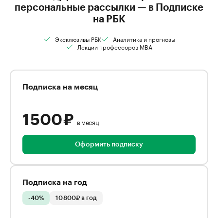
персональные рассылки — в Подписке
на РБК
Эксклюзивы РБК
Аналитика и прогнозы
Лекции профессоров MBA
Подписка на месяц
1 500 ₽
в месяц
Оформить подписку
Подписка на год
-40%
10 800₽ в год