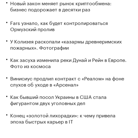
Новый закон меняет рынок криптообмена:
бизнес подорожает в десятки раз
Fars узнало, как будет контролироваться
Ормузский пролив
У Колизея раскопали «казармы древнеримских
пожарных». Фотографии
Как засуха изменила реки Дунай и Рейн в Европе.
Фото из космоса
Винисиус продлил контракт с «Реалом» на фоне
слухов об уходе в «Арсенал»
Как бывший посол Украины в США стала
фигурантом двух уголовных дел
Конец «золотой лихорадки»: к чему привела
эпоха быстрых карьер в IT