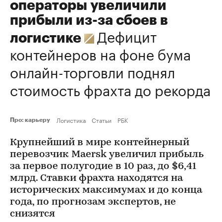
операторы увеличили
прибыли из-за сбоев в
Дефицит
логистике
контейнеров на фоне бума
онлайн-торговли поднял
стоимость фрахта до рекорда
Логистика
Статьи
РБК
Про: карьеру
Крупнейший в мире контейнерный
перевозчик Maersk увеличил прибыль
за первое полугодие в 10 раз, до $6,41
млрд. Ставки фрахта находятся на
исторических максимумах и до конца
года, по прогнозам экспертов, не
снизятся