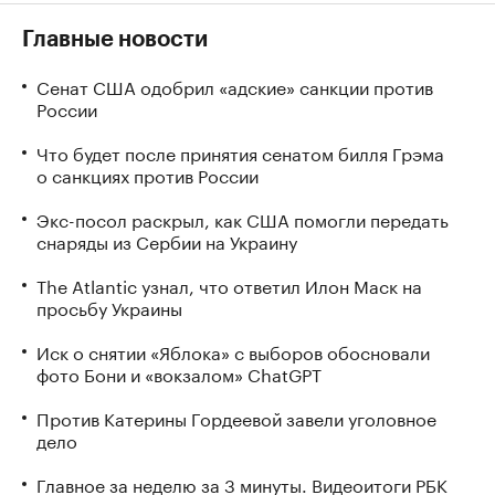
Главные новости
Сенат США одобрил «адские» санкции против
России
Что будет после принятия сенатом билля Грэма
о санкциях против России
Экс-посол раскрыл, как США помогли передать
снаряды из Сербии на Украину
The Atlantic узнал, что ответил Илон Маск на
просьбу Украины
Иск о снятии «Яблока» с выборов обосновали
фото Бони и «вокзалом» ChatGPT
Против Катерины Гордеевой завели уголовное
дело
Главное за неделю за 3 минуты. Видеоитоги РБК