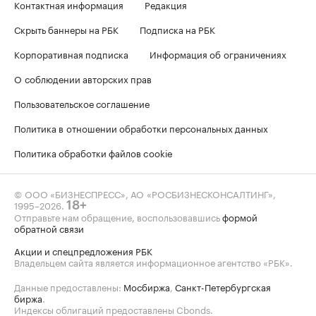
Контактная информация
Редакция
Скрыть баннеры на РБК
Подписка на РБК
Корпоративная подписка
Информация об ограничениях
О соблюдении авторских прав
Пользовательское соглашение
Политика в отношении обработки персональных данных
Политика обработки файлов cookie
© ООО «БИЗНЕСПРЕСС», АО «РОСБИЗНЕСКОНСАЛТИНГ»,
1995–2026
.
18+
Отправьте нам обращение, воспользовавшись
формой
обратной связи
Акции и спецпредложения РБК
Владельцем сайта является информационное агентство «РБК».
Данные предоставлены:
Мосбиржа
,
Санкт-Петербургская
биржа
.
Индексы облигаций предоставлены Cbonds.