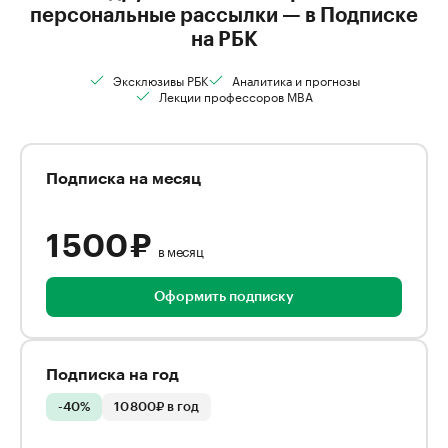
персональные рассылки — в Подписке
на РБК
Эксклюзивы РБК
Аналитика и прогнозы
Лекции профессоров MBA
Подписка на месяц
1 500 ₽
в месяц
Оформить подписку
Подписка на год
-40%
10 800₽ в год