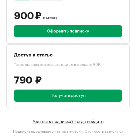
900 ₽
в месяц
Оформить подписку
Доступ к статье
Также вы сможете скачать статью в формате PDF
790 ₽
Получить доступ
Уже есть подписка? Тогда войдите
Подписка продлевается автоматически. Стоимость зависит от
выбранного тарифного плана
. Отключить автопродление можно в