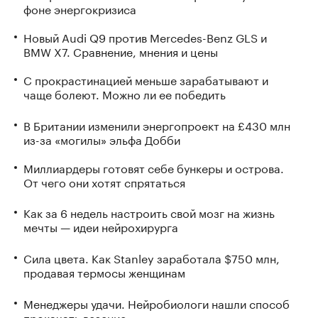
фоне энергокризиса
Новый Audi Q9 против Mercedes-Benz GLS и
BMW X7. Сравнение, мнения и цены
С прокрастинацией меньше зарабатывают и
чаще болеют. Можно ли ее победить
В Британии изменили энергопроект на £430 млн
из-за «могилы» эльфа Добби
Миллиардеры готовят себе бункеры и острова.
От чего они хотят спрятаться
Как за 6 недель настроить свой мозг на жизнь
мечты — идеи нейрохирурга
Сила цвета. Как Stanley заработала $750 млн,
продавая термосы женщинам
Менеджеры удачи. Нейробиологи нашли способ
прокачать везение