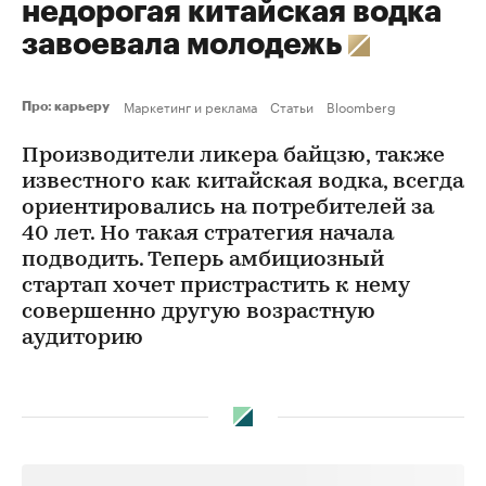
недорогая китайская водка
завоевала молодежь
Маркетинг и реклама
Статьи
Bloomberg
Про: карьеру
Производители ликера байцзю, также
известного как китайская водка, всегда
ориентировались на потребителей за
40 лет. Но такая стратегия начала
подводить. Теперь амбициозный
стартап хочет пристрастить к нему
совершенно другую возрастную
аудиторию