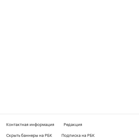
Контактная информация
Редакция
Скрыть баннеры на РБК
Подписка на РБК