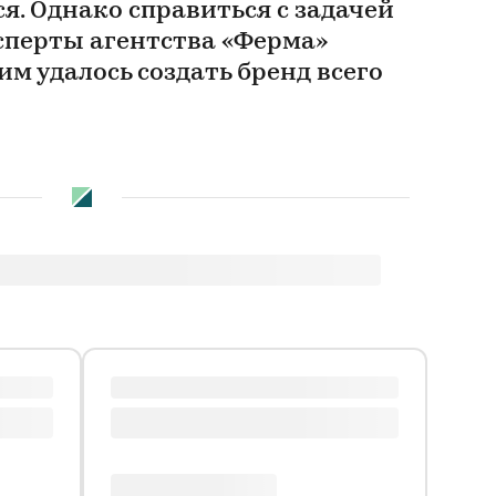
я. Однако справиться с задачей
сперты агентства «Ферма»
им удалось создать бренд всего