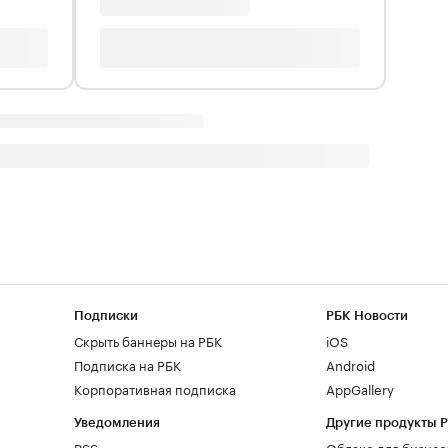
Подписки
РБК Новости
Скрыть баннеры на РБК
iOS
Подписка на РБК
Android
Корпоративная подписка
AppGallery
Уведомления
Другие продукты 
RSS
Облако для бизнес