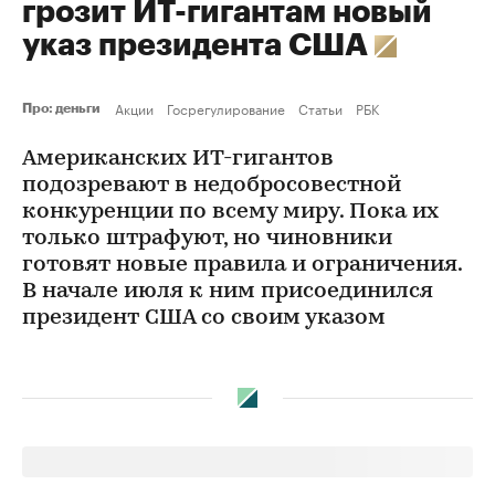
грозит ИT-гигантам новый
указ президента США
Акции
Госрегулирование
Статьи
РБК
Про: деньги
Американских ИT-гигантов
подозревают в недобросовестной
конкуренции по всему миру. Пока их
только штрафуют, но чиновники
готовят новые правила и ограничения.
В начале июля к ним присоединился
президент США со своим указом