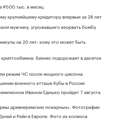
е ₽500 тыс. в месяц
му крупнейшему кредитору впервые за 28 лет
али мужчину, угрожавшего взорвать бомбу
никулы на 20 лет: кому это может быть
 криптообмена: бизнес подорожает в десятки
ели режим ЧС после мощного циклона
шении военного атташе Кубы в России
чемпионом Иваном Едешко пройдет 7 августа
зармы древнеримских пожарных». Фотографии
Дунай и Рейн в Европе. Фото из космоса