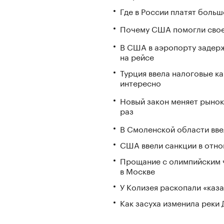
Где в России платят больш
Почему США помогли свое
В США в аэропорту задерж
на рейсе
Турция ввела налоговые ка
интересно
Новый закон меняет рынок
раз
В Смоленской области вв
США ввели санкции в отно
Прощание с олимпийским 
в Москве
У Колизея раскопали «ка
Как засуха изменила реки 