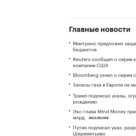
Главные новости
Минтранс предложил защи
бюджетов
Reuters сообщил о серии 
компании США
Bloomberg узнал о серии
Запасы газа в Европе на м
Трамп подписал указы, ог
рождению
Экс-глава Mind Money при
млрд
ЭКСКЛЮЗИВ
Путин подписал указ, ра
Шереметьево