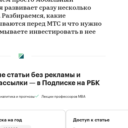
чем просто мобильный
 развивает сразу несколько
 Разбираемся, какие
ваются перед МТС и что нужно
умываете инвестировать в нее
ие статьи без рекламы и
ассылки — в Подписке на РБК
налитика и прогнозы
Лекции профессоров MBA
ка на год
Доступ к статье