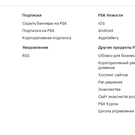
Подписки
РБК Новости
Скрыть баннеры на РБК
iOS
Подписка на РБК
Android
Корпоративная подписка
AppGallery
Уведомления
Другие продукты 
RSS
Облако для бизнес
Корпоративный ре
доменов
Хостинг сайтов
Рег.решения
Знакомства
Сайт знакомств pod
РБК Курсы
Школа управления