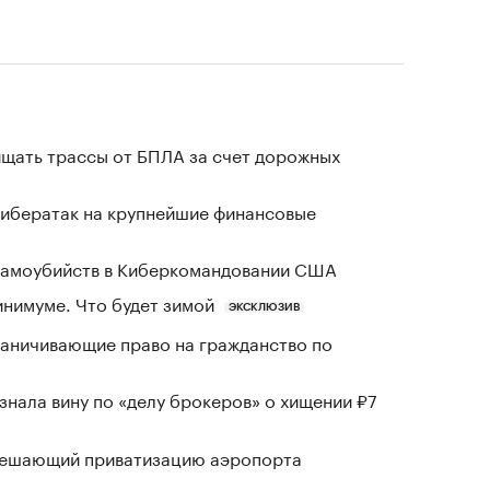
щать трассы от БПЛА за счет дорожных
кибератак на крупнейшие финансовые
 самоубийств в Киберкомандовании США
инимуме. Что будет зимой
ЭКСКЛЮЗИВ
раничивающие право на гражданство по
знала вину по «делу брокеров» о хищении ₽7
зрешающий приватизацию аэропорта