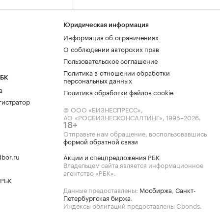
Юридическая информация
Информация об ограничениях
О соблюдении авторских прав
Пользовательское соглашение
Политика в отношении обработки
РБК
персональных данных
а
Политика обработки файлов cookie
гистратор
© ООО «БИЗНЕСПРЕСС»,
АО «РОСБИЗНЕСКОНСАЛТИНГ»,
1995–2026
.
18+
Отправьте нам обращение, воспользовавшись
формой обратной связи
bor.ru
Акции и спецпредложения РБК
Владельцем сайта является информационное
агентство «РБК».
 РБК
Данные предоставлены:
Мосбиржа
,
Санкт-
Петербургская биржа
.
Индексы облигаций предоставлены Cbonds.