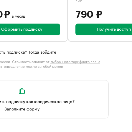
0 ₽
790 ₽
в месяц
Оформить подписку
Получить доступ
сть подписка? Тогда войдите
чески. Стоимость зависит от
выбранного тарифного плана
.
автопродление можно в любой момент
ть подписку как юридическое лицо?
Заполните форму