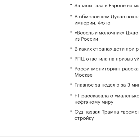
Запасы газа в Европе на м
В обмелевшем Дунае пока
империи. Фото
«Веселый молочник» Джаст
из России
В каких странах дети при
РПЦ ответила на призыв у
Росфинмониторинг рассказ
Москве
Главное за неделю за 3 ми
FT рассказала о «маленьк
нефтяному миру
Суд назвал Трампа «време
стройку