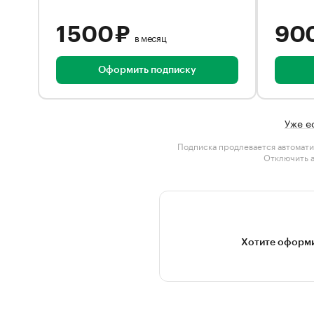
1 500 ₽
90
в месяц
Оформить подписку
Уже е
Подписка продлевается автомати
Отключить 
Хотите оформи