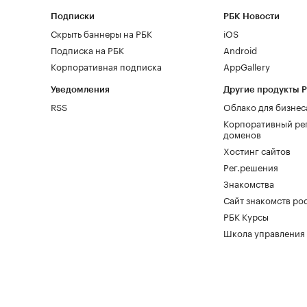
Подписки
РБК Новости
Скрыть баннеры на РБК
iOS
Подписка на РБК
Android
Корпоративная подписка
AppGallery
Уведомления
Другие продукты 
RSS
Облако для бизнес
Корпоративный ре
доменов
Хостинг сайтов
Рег.решения
Знакомства
Сайт знакомств pod
РБК Курсы
Школа управления