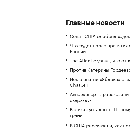
Главные новости
Сенат США одобрил «адск
Что будет после принятия 
России
The Atlantic узнал, что о
Против Катерины Гордеево
Иск о снятии «Яблока» с 
ChatGPT
Авиаэксперты рассказали 
сверхзвук
Великая усталость. Почем
грани
В США рассказали, как по