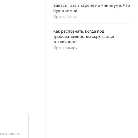
Запасы газа в Европе на минимуме. Что
будет зимой
Про: главное
Как распознать, когда под
требовательностью скрывается
токсичность
Про: карьеру
ю в формате