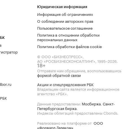
Юридическая информация
Информация об ограничениях
О соблюдении авторских прав
Пользовательское соглашение
Политика в отношении обработки
РБК
персональных данных
а
Политика обработки файлов cookie
гистратор
© ООО «БИЗНЕСПРЕСС»,
АО «РОСБИЗНЕСКОНСАЛТИНГ»,
1995–2026
.
18+
Отправьте нам обращение, воспользовавшись
формой обратной связи
bor.ru
Акции и спецпредложения РБК
Владельцем сайта является информационное
агентство «РБК».
 РБК
Данные предоставлены:
Мосбиржа
,
Санкт-
Петербургская биржа
.
Индексы облигаций предоставлены Cbonds.
Реализовано на платформе от
ООО
«Форвард-Телеком»