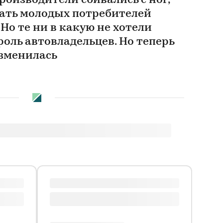
оизводители сбивались с ног,
ать молодых потребителей
о те ни в какую не хотели
роль автовладельцев. Но теперь
изменилась