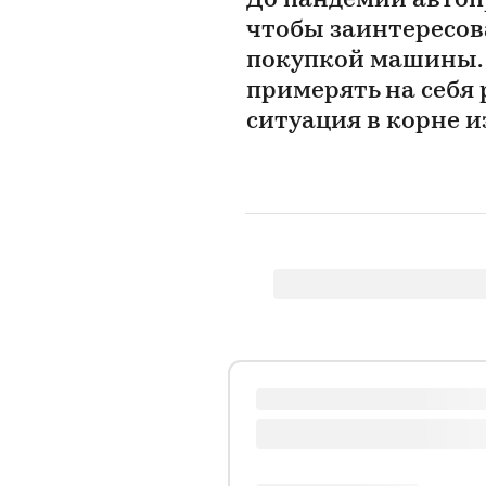
До пандемии автопр
чтобы заинтересов
покупкой машины. Н
примерять на себя 
ситуация в корне 