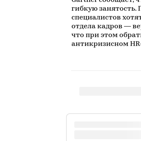
Gartner сообщает,
гибкую занятость. 
специалистов хотят
отдела кадров — ве
что при этом обра
антикризисном HR