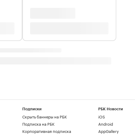
Подписки
РБК Новости
Скрыть баннеры на РБК
iOS
Подписка на РБК
Android
Корпоративная подписка
AppGallery