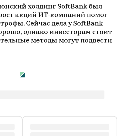
понский холдинг SoftBank был
 рост акций ИТ-компаний помог
трофы. Сейчас дела у SoftBank
хорошо, однако инвесторам стоит
ительные методы могут подвести