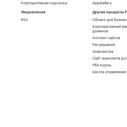
Корпоративная подписка
AppGallery
Уведомления
Другие продукты 
RSS
Облако для бизнес
Корпоративный ре
доменов
Хостинг сайтов
Рег.решения
Знакомства
Сайт знакомств pod
РБК Курсы
Школа управления