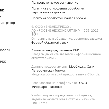
Пользовательское соглашение
Политика в отношении обработки
РБК
персональных данных
а
Политика обработки файлов cookie
гистратор
© ООО «БИЗНЕСПРЕСС»,
АО «РОСБИЗНЕСКОНСАЛТИНГ»,
1995–2026
.
18+
Отправьте нам обращение, воспользовавшись
формой обратной связи
bor.ru
Акции и спецпредложения РБК
Владельцем сайта является информационное
агентство «РБК».
 РБК
Данные предоставлены:
Мосбиржа
,
Санкт-
Петербургская биржа
.
Индексы облигаций предоставлены Cbonds.
Реализовано на платформе от
ООО
«Форвард-Телеком»
Чтобы отправить редакции сообщение,
выделите часть текста в статье и нажмите
Ctrl+Enter