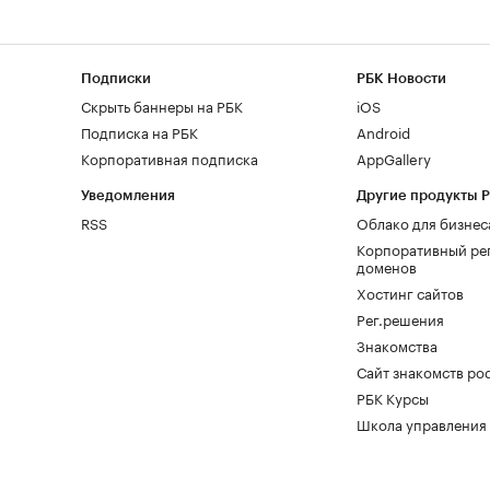
Подписки
РБК Новости
Скрыть баннеры на РБК
iOS
Подписка на РБК
Android
Корпоративная подписка
AppGallery
Уведомления
Другие продукты 
RSS
Облако для бизнес
Корпоративный ре
доменов
Хостинг сайтов
Рег.решения
Знакомства
Сайт знакомств pod
РБК Курсы
Школа управления