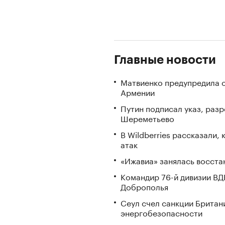
Главные новости
Матвиенко предупредила о
Армении
Путин подписал указ, ра
Шереметьево
В Wildberries рассказали,
атак
«Ижавиа» занялась восста
Командир 76-й дивизии ВД
Доброполья
Сеул счел санкции Британ
энергобезопасности