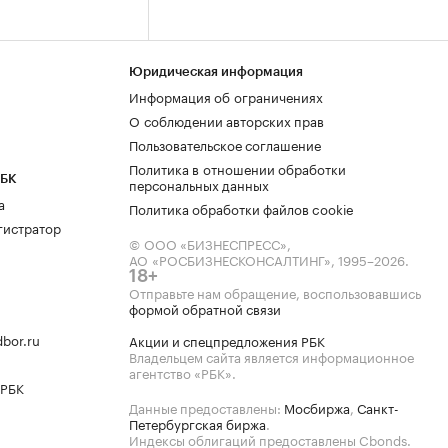
Юридическая информация
Информация об ограничениях
О соблюдении авторских прав
Пользовательское соглашение
Политика в отношении обработки
РБК
персональных данных
а
Политика обработки файлов cookie
гистратор
© ООО «БИЗНЕСПРЕСС»,
АО «РОСБИЗНЕСКОНСАЛТИНГ»,
1995–2026
.
18+
Отправьте нам обращение, воспользовавшись
формой обратной связи
bor.ru
Акции и спецпредложения РБК
Владельцем сайта является информационное
агентство «РБК».
 РБК
Данные предоставлены:
Мосбиржа
,
Санкт-
Петербургская биржа
.
Индексы облигаций предоставлены Cbonds.