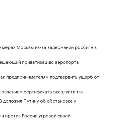
 мерах Москвы из-за задержаний россиян в
зрешающий приватизацию аэропорта
 как предпринимателям подтвердить ущерб от
новлением сертификата эксплуатанта
В доложил Путину об обстановке у
ии против России угрозой своей