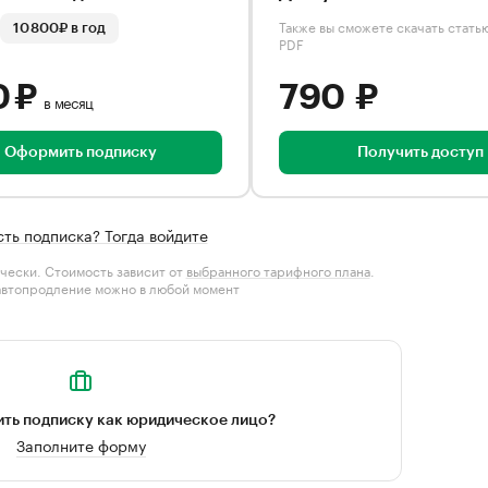
Также вы сможете скачать стать
10 800₽ в год
PDF
0 ₽
790 ₽
в месяц
Оформить подписку
Получить доступ
сть подписка? Тогда войдите
чески. Стоимость зависит от
выбранного тарифного плана
.
автопродление можно в любой момент
ть подписку как юридическое лицо?
Заполните форму