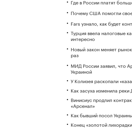
Где в России платят больш
Почему США помогли свое
Fars узнало, как будет ко
Турция ввела налоговые ка
интересно
Новый закон меняет рынок
раз
МИД России заявил, что А
Украиной
У Колизея раскопали «ка
Как засуха изменила реки 
Винисиус продлил контракт
«Арсенал»
Как бывший посол Украины
Конец «золотой лихорадки»