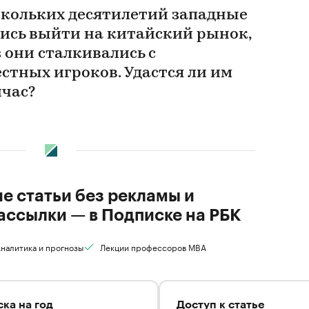
кольких десятилетий западные
ись выйти на китайский рынок,
 они сталкивались с
стных игроков. Удастся ли им
йчас?
ие статьи без рекламы и
ассылки — в Подписке на РБК
налитика и прогнозы
Лекции профессоров MBA
ка на год
Доступ к статье