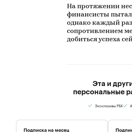
На протяжении нес
финансисты пытал
однако каждый раз
сопротивлением ме
добиться успеха се
Эта и друг
персональные р
Эксклюзивы РБК
А
Подписка на месяц
Подпис