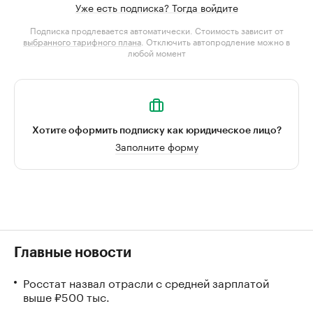
Уже есть подписка? Тогда войдите
Подписка продлевается автоматически. Стоимость зависит от
выбранного тарифного плана
. Отключить автопродление можно в
любой момент
Хотите оформить подписку как юридическое лицо?
Заполните форму
Главные новости
Росстат назвал отрасли с средней зарплатой
выше ₽500 тыс.