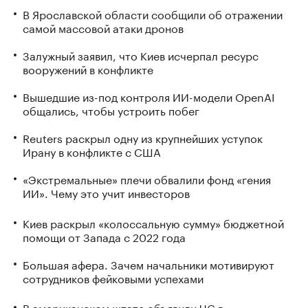
В Ярославской области сообщили об отражении
самой массовой атаки дронов
Залужный заявил, что Киев исчерпал ресурс
вооружений в конфликте
Вышедшие из-под контроля ИИ-модели OpenAI
общались, чтобы устроить побег
Reuters раскрыл одну из крупнейших уступок
Ирану в конфликте с США
«Экстремальные» плечи обвалили фонд «гения
ИИ». Чему это учит инвесторов
Киев раскрыл «колоссальную сумму» бюджетной
помощи от Запада с 2022 года
Большая афера. Зачем начальники мотивируют
сотрудников фейковыми успехами
В американском штате объявили ЧС в