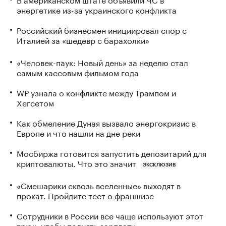
энергетике из-за украинского конфликта
Российский бизнесмен инициировал спор с
Италией за «шедевр с барахолки»
«Человек-паук: Новый день» за неделю стал
самым кассовым фильмом года
WP узнала о конфликте между Трампом и
Хегсетом
Как обмеление Дуная вызвало энергокризис в
Европе и что нашли на дне реки
Мосбиржа готовится запустить депозитарий для
криптовалюты. Что это значит
ЭКСКЛЮЗИВ
«Смешарики сквозь вселенные» выходят в
прокат. Пройдите тест о франшизе
Сотрудники в России все чаще используют этот
трюк, чтобы поднять зарплату