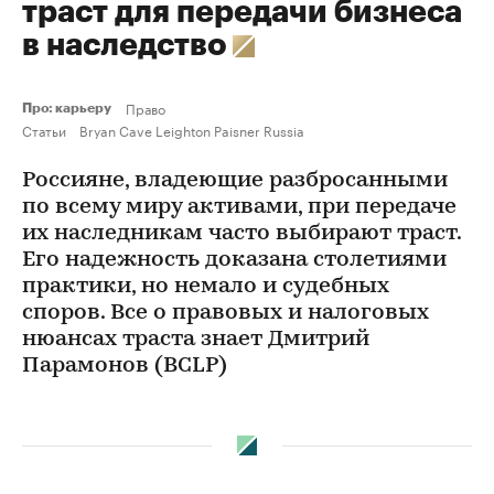
траст для передачи бизнеса
в наследство
Право
Про: карьеру
Статьи
Bryan Cave Leighton Paisner Russia
Россияне, владеющие разбросанными
по всему миру активами, при передаче
их наследникам часто выбирают траст.
Его надежность доказана столетиями
практики, но немало и судебных
споров. Все о правовых и налоговых
нюансах траста знает Дмитрий
Парамонов (BCLP)