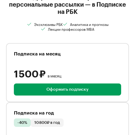
персональные рассылки — в Подписке
на РБК
Эксклюзивы РБК
Аналитика и прогнозы
Лекции профессоров MBA
Подписка на месяц
1 500 ₽
в месяц
Оформить подписку
Подписка на год
-40%
10 800₽ в год