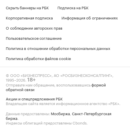
Скрыть баннеры на РБК
Подписка на РБК
Корпоративная подписка
Информация об ограничениях
О соблюдении авторских прав
Пользовательское соглашение
Политика в отношении обработки персональных данных
Политика обработки файлов cookie
© ООО «БИЗНЕСПРЕСС», АО «РОСБИЗНЕСКОНСАЛТИНГ»,
1995–2026
.
18+
Отправьте нам обращение, воспользовавшись
формой
обратной связи
Акции и спецпредложения РБК
Владельцем сайта является информационное агентство «РБК».
Данные предоставлены:
Мосбиржа
,
Санкт-Петербургская
биржа
.
Индексы облигаций предоставлены Cbonds.