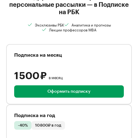
персональные рассылки — в Подписке
на РБК
Эксклюзивы РБК
Аналитика и прогнозы
Лекции профессоров MBA
Подписка на месяц
1 500 ₽
в месяц
Оформить подписку
Подписка на год
-40%
10 800₽ в год