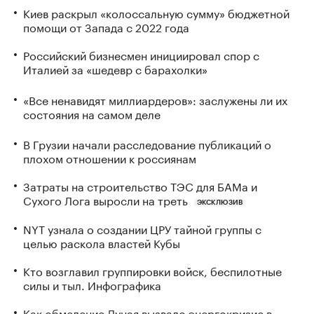
Киев раскрыл «колоссальную сумму» бюджетной
помощи от Запада с 2022 года
Российский бизнесмен инициировал спор с
Италией за «шедевр с барахолки»
«Все ненавидят миллиардеров»: заслужены ли их
состояния на самом деле
В Грузии начали расследование публикаций о
плохом отношении к россиянам
Затраты на строительство ТЭС для БАМа и
Сухого Лога выросли на треть
ЭКСКЛЮЗИВ
NYT узнала о создании ЦРУ тайной группы с
целью раскола властей Кубы
Кто возглавил группировки войск, беспилотные
силы и тыл. Инфографика
Как обмеление Дуная вызвало энергокризис в