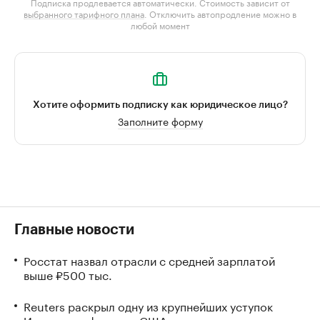
Подписка продлевается автоматически. Стоимость зависит от
выбранного тарифного плана
. Отключить автопродление можно в
любой момент
Хотите оформить подписку как юридическое лицо?
Заполните форму
Главные новости
Росстат назвал отрасли с средней зарплатой
выше ₽500 тыс.
Reuters раскрыл одну из крупнейших уступок
Ирану в конфликте с США