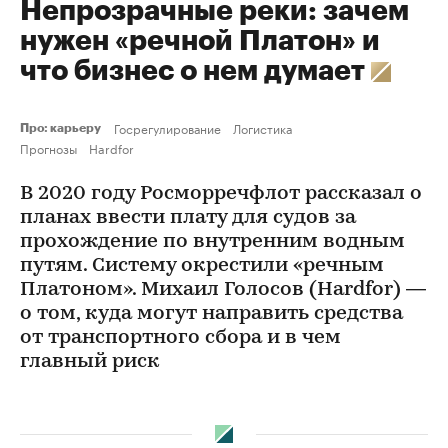
Непрозрачные реки: зачем
нужен «речной Платон» и
что бизнес о нем думает
Госрегулирование
Логистика
Про: карьеру
Прогнозы
Hardfor
В 2020 году Росморречфлот рассказал о
планах ввести плату для судов за
прохождение по внутренним водным
путям. Систему окрестили «речным
Платоном». Михаил Голосов (Hardfor) —
о том, куда могут направить средства
от транспортного сбора и в чем
главный риск