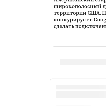
Американский стар
широкополосный до
территории США. 
конкурирует с Goog
сделать подключен