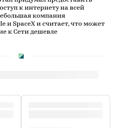
тап придумал предоставить
ступ к интернету на всей
Небольшая компания
le и SpaceX и считает, что может
ие к Сети дешевле