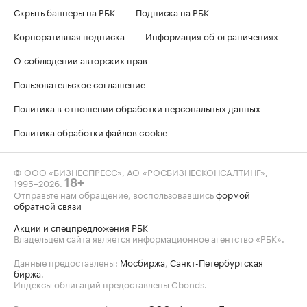
Скрыть баннеры на РБК
Подписка на РБК
Корпоративная подписка
Информация об ограничениях
О соблюдении авторских прав
Пользовательское соглашение
Политика в отношении обработки персональных данных
Политика обработки файлов cookie
© ООО «БИЗНЕСПРЕСС», АО «РОСБИЗНЕСКОНСАЛТИНГ»,
1995–2026
.
18+
Отправьте нам обращение, воспользовавшись
формой
обратной связи
Акции и спецпредложения РБК
Владельцем сайта является информационное агентство «РБК».
Данные предоставлены:
Мосбиржа
,
Санкт-Петербургская
биржа
.
Индексы облигаций предоставлены Cbonds.