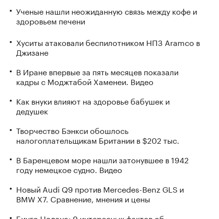
Ученые нашли неожиданную связь между кофе и
здоровьем печени
Хуситы атаковали беспилотником НПЗ Aramco в
Джизане
В Иране впервые за пять месяцев показали
кадры с Моджтабой Хаменеи. Видео
Как внуки влияют на здоровье бабушек и
дедушек
Творчество Бэнкси обошлось
налогоплательщикам Британии в $202 тыс.
В Баренцевом море нашли затонувшее в 1942
году немецкое судно. Видео
Новый Audi Q9 против Mercedes-Benz GLS и
BMW X7. Сравнение, мнения и цены
Бинго Нолана: 9 интересных фактов об