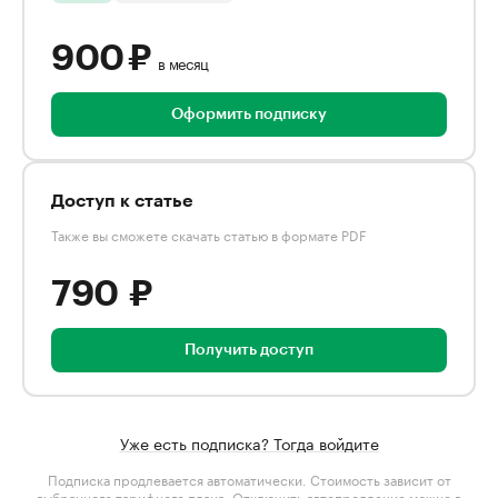
900 ₽
в месяц
Оформить подписку
Доступ к статье
Также вы сможете скачать статью в формате PDF
790 ₽
Получить доступ
Уже есть подписка? Тогда войдите
Подписка продлевается автоматически. Стоимость зависит от
выбранного тарифного плана
. Отключить автопродление можно в