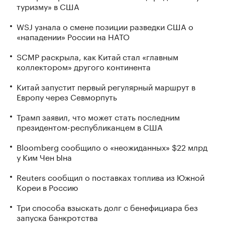
туризму» в США
WSJ узнала о смене позиции разведки США о
«нападении» России на НАТО
SCMP раскрыла, как Китай стал «главным
коллектором» другого континента
Китай запустит первый регулярный маршрут в
Европу через Севморпуть
Трамп заявил, что может стать последним
президентом-республиканцем в США
Bloomberg сообщило о «неожиданных» $22 млрд
у Ким Чен Ына
Reuters сообщил о поставках топлива из Южной
Кореи в Россию
Три способа взыскать долг с бенефициара без
запуска банкротства