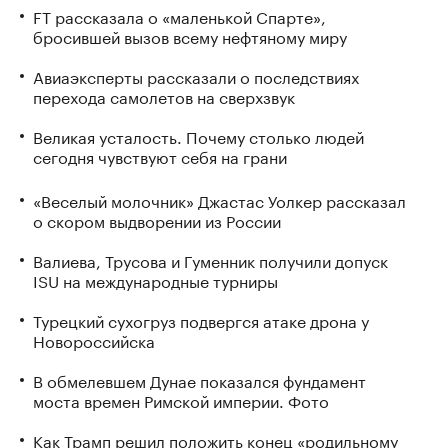
FT рассказала о «маленькой Спарте»,
бросившей вызов всему нефтяному миру
Авиаэксперты рассказали о последствиях
перехода самолетов на сверхзвук
Великая усталость. Почему столько людей
сегодня чувствуют себя на грани
«Веселый молочник» Джастас Уолкер рассказал
о скором выдворении из России
Валиева, Трусова и Гуменник получили допуск
ISU на международные турниры
Турецкий сухогруз подвергся атаке дрона у
Новороссийска
В обмелевшем Дунае показался фундамент
моста времен Римской империи. Фото
Как Трамп решил положить конец «родильному