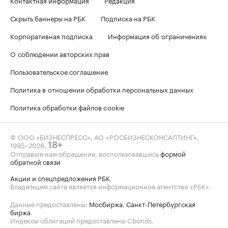
Скрыть баннеры на РБК
Подписка на РБК
Корпоративная подписка
Информация об ограничениях
О соблюдении авторских прав
Пользовательское соглашение
Политика в отношении обработки персональных данных
Политика обработки файлов cookie
© ООО «БИЗНЕСПРЕСС», АО «РОСБИЗНЕСКОНСАЛТИНГ»,
1995–2026
.
18+
Отправьте нам обращение, воспользовавшись
формой
обратной связи
Акции и спецпредложения РБК
Владельцем сайта является информационное агентство «РБК».
Данные предоставлены:
Мосбиржа
,
Санкт-Петербургская
биржа
.
Индексы облигаций предоставлены Cbonds.