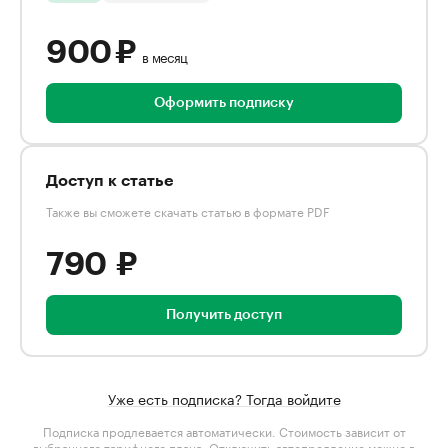
900 ₽
в месяц
Оформить подписку
Доступ к статье
Также вы сможете скачать статью в формате PDF
790 ₽
Получить доступ
Уже есть подписка? Тогда войдите
Подписка продлевается автоматически. Стоимость зависит от
выбранного тарифного плана
. Отключить автопродление можно в