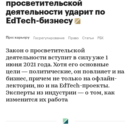
просветительской
деятельности ударит по
EdTech-бизнесу
Госрегулирование
Право
Статьи
РБК
Про: карьеру
Закон о просветительской
деятельности вступит в силу уже 1
июня 2021 года. Хотя его основные
цели — политические, он повлияет и на
бизнес, причем не только на офлайн-
лектории, но и на EdTech-проекты.
Эксперты из индустрии — о том, как
изменится их работа